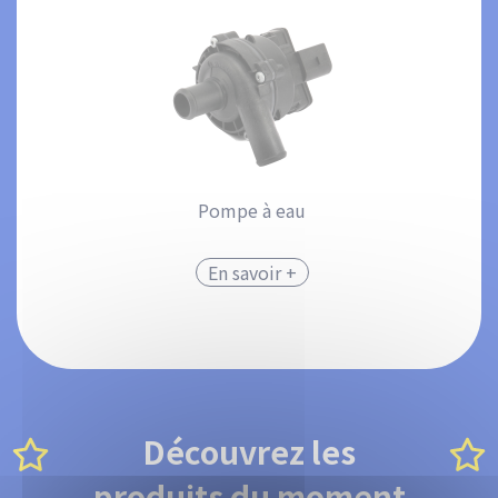
Pompe à eau
En savoir +
Découvrez les
produits du moment