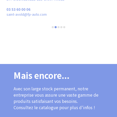
03 53 60 00 06
03 
saint-avold@fp-auto.com
met
Mais encore...
Avec son large stock permanent, notre
entreprise vous assure une vaste gamme de
produits satisfaisant vos besoins.
Consultez le catalogue pour plus d'infos !