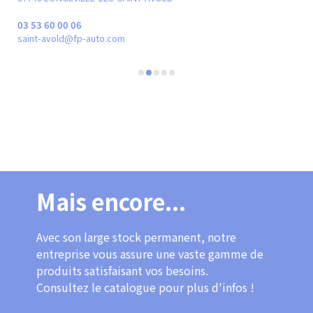
03 53 60 00 06
03 
saint-avold@fp-auto.com
met
Mais encore...
Avec son large stock permanent, notre
entreprise vous assure une vaste gamme de
produits satisfaisant vos besoins.
Consultez le catalogue pour plus d'infos !