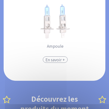
Ampoule
En savoir +
Découvrez les
produits du moment