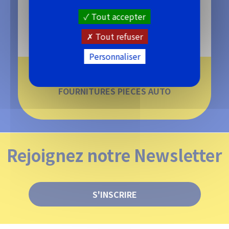
En savoir +
Tout accepter
Tout refuser
Personnaliser
Pagination
FOURNITURES PIECES AUTO
Rejoignez notre Newsletter
S'INSCRIRE