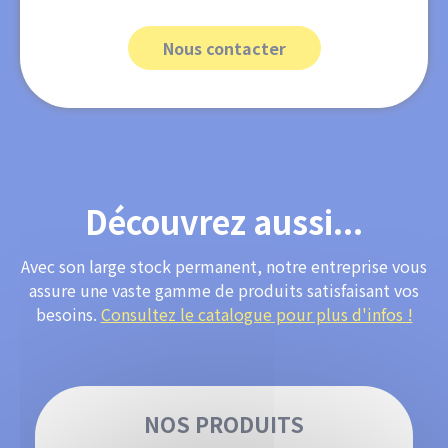
Nous contacter
Découvrez aussi...
Avec son large stock permanent, notre entreprise vous
assure une vaste gamme de produits satisfaisant vos
besoins.
Consultez le catalogue pour plus d'infos !
NOS PRODUITS