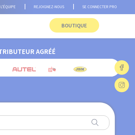
L'ÉQUIPE
REJOIGNEZ-NOUS
SE CONNECTER PRO
BOUTIQUE
TRIBUTEUR AGRÉÉ