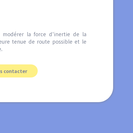
e modérer la force d'inertie de la
eure tenue de route possible et le
.
s contacter