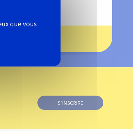
En savoir +
ceux que vous
S'INSCRIRE