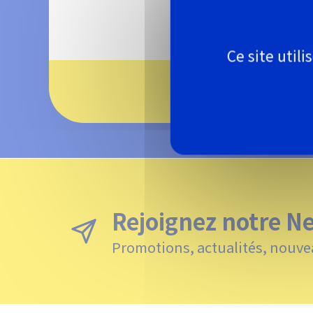
En savoir +
Ce site util
Pagination
Rejoignez notre N
Promotions, actualités, nouve