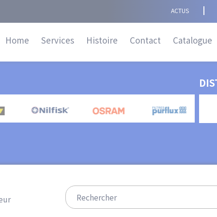
Navigation
ACTUS
principale
Home
Services
Histoire
Contact
Catalogue
DIS
eur