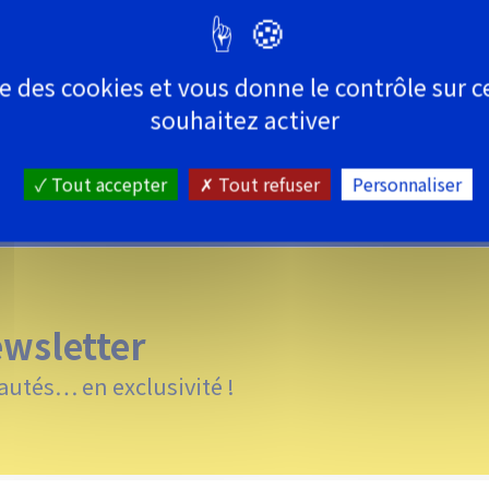
En savoir +
ise des cookies et vous donne le contrôle sur 
souhaitez activer
FOURNITURES PIECES AUTO
Tout accepter
Tout refuser
Personnaliser
ewsletter
autés… en exclusivité !