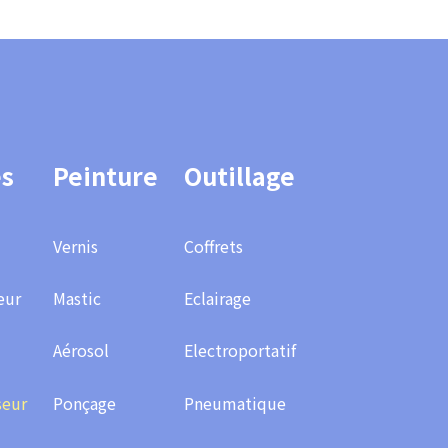
es
Peinture
Outillage
Vernis
Coffrets
eur
Mastic
Eclairage
Aérosol
Electroportatif
seur
Ponçage
Pneumatique